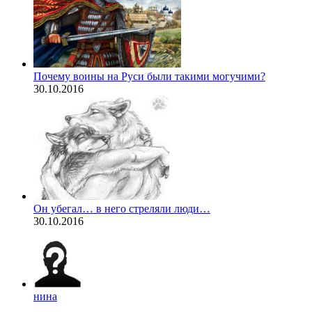
Почему воины на Руси были такими могучими?
30.10.2016
Он убегал… в него стреляли люди…
30.10.2016
нина