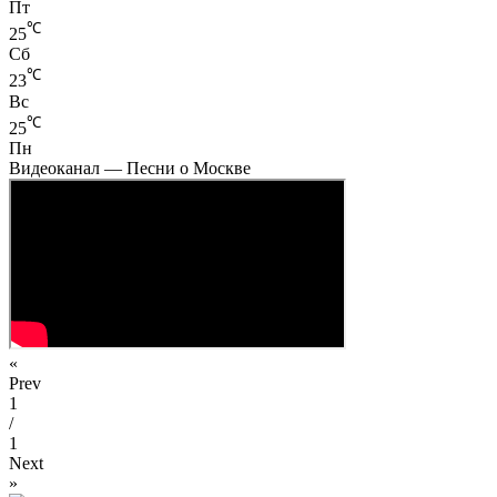
Пт
℃
25
Сб
℃
23
Вс
℃
25
Пн
Видеоканал — Песни о Москве
«
Prev
1
/
1
Next
»