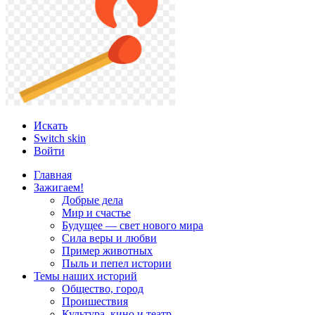
Искать
Switch skin
Войти
Главная
Зажигаем!
Добрые дела
Мир и счастье
Будущее — свет нового мира
Сила веры и любви
Пример животных
Пыль и пепел истории
Темы наших историй
Общество, город
Проишествия
Культура, кино и театр