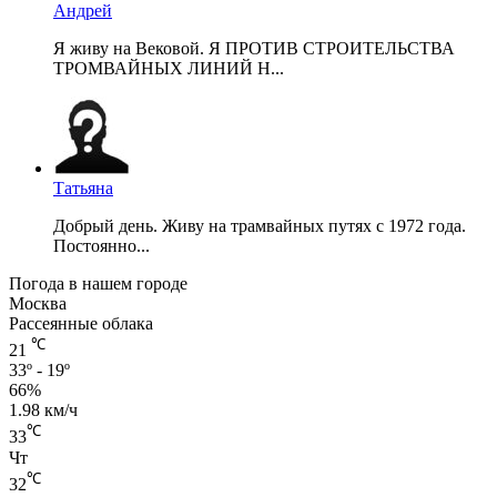
Андрей
Я живу на Вековой. Я ПРОТИВ СТРОИТЕЛЬСТВА
ТРОМВАЙНЫХ ЛИНИЙ Н...
Татьяна
Добрый день. Живу на трамвайных путях с 1972 года.
Постоянно...
Погода в нашем городе
Москва
Рассеянные облака
℃
21
33º - 19º
66%
1.98 км/ч
℃
33
Чт
℃
32