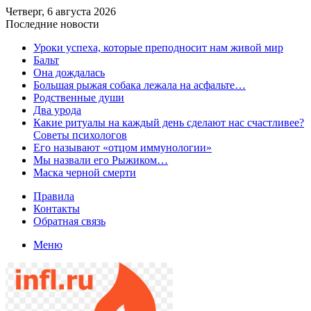
Четверг, 6 августа 2026
Последние новости
​Уроки успеха, которые преподносит нам живой мир
Бальт
Она дождалась
Большая рыжая собака лежала на асфальте…
Родственные души
Два урода
Какие ритуалы на каждый день сделают нас счастливее?
Советы психологов
Его называют «отцом иммунологии»
Мы назвали его Рыжиком…
Маска черной смерти
Правила
Контакты
Обратная связь
Меню