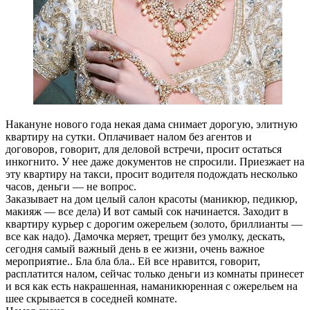
Накануне нового года некая дама снимает дорогую, элитную
квартиру на сутки. Оплачивает налом без агентов и
договоров, говорит, для деловой встречи, просит остаться
инкогнито. У нее даже документов не спросили. Приезжает на
эту квартиру на такси, просит водителя подождать несколько
часов, деньги — не вопрос.
Заказывает на дом целый салон красоты (маникюр, педикюр,
макияж — все дела) И вот самый сок начинается. Заходит в
квартиру курьер с дорогим ожерельем (золото, бриллианты —
все как надо). Дамочка меряет, трещит без умолку, дескать,
сегодня самый важный день в ее жизни, очень важное
мероприятие.. Бла бла бла.. Ей все нравится, говорит,
расплатится налом, сейчас только деньги из комнаты принесет
и вся как есть накрашенная, наманикюренная с ожерельем на
шее скрывается в соседней комнате.