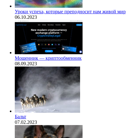
​Уроки успеха, которые преподносит нам живой мир
06.10.2023
Мошенник — криптообменник
08.09.2023
Бальт
07.02.2023