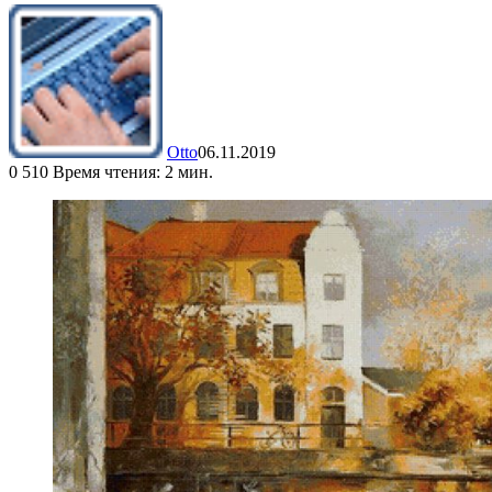
Otto
06.11.2019
0
510
Время чтения: 2 мин.