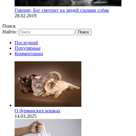
Говорят, Бог смотрит на людей глазами собак
28.02.2019
Поиск
Найти:
Последний
Популярные
Комментарии
О бурманских кошках
14.03.2025