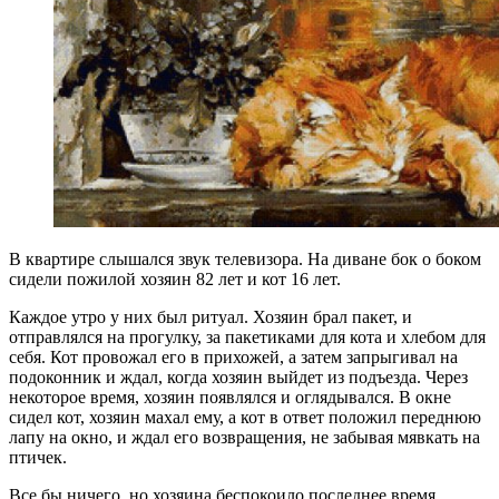
В квартире слышался звук телевизора. На диване бок о боком
сидели пожилой хозяин 82 лет и кот 16 лет.
Каждое утро у них был ритуал. Хозяин брал пакет, и
отправлялся на прогулку, за пакетиками для кота и хлебом для
себя. Кот провожал его в прихожей, а затем запрыгивал на
подоконник и ждал, когда хозяин выйдет из подъезда. Через
некоторое время, хозяин появлялся и оглядывался. В окне
сидел кот, хозяин махал ему, а кот в ответ положил переднюю
лапу на окно, и ждал его возвращения, не забывая мявкать на
птичек.
Все бы ничего, но хозяина беспокоило последнее время