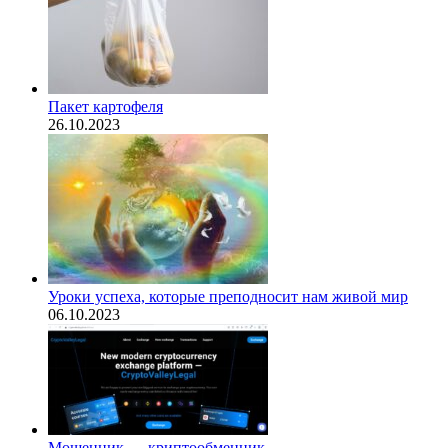
Пакет картофеля
26.10.2023
​Уроки успеха, которые преподносит нам живой мир
06.10.2023
Мошенник — криптообменник