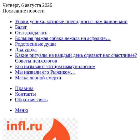
Четверг, 6 августа 2026
Последние новости
​Уроки успеха, которые преподносит нам живой мир
Бальт
Она дождалась
Большая рыжая собака лежала на асфальте…
Родственные души
Два урода
Какие ритуалы на каждый день сделают нас счастливее?
Советы психологов
Его называют «отцом иммунологии»
Мы назвали его Рыжиком…
Маска черной смерти
Правила
Контакты
Обратная связь
Меню