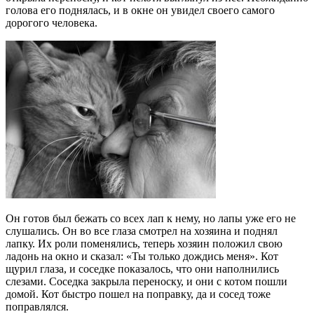
голова его поднялась, и в окне он увидел своего самого
дорогого человека.
Он готов был бежать со всех лап к нему, но лапы уже его не
слушались. Он во все глаза смотрел на хозяина и поднял
лапку. Их роли поменялись, теперь хозяин положил свою
ладонь на окно и сказал: «Ты только дождись меня». Кот
щурил глаза, и соседке показалось, что они наполнились
слезами. Соседка закрыла переноску, и они с котом пошли
домой. Кот быстро пошел на поправку, да и сосед тоже
поправлялся.