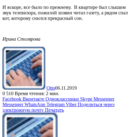
И вскоре, все было по прежнему. В квартире был слышим
звук телевизора, пожилой хозяин читал газету, а рядом спал
кот, которому снился прекрасный сон.
Ирина Столярова
Otto
06.11.2019
0
510
Время чтения: 2 мин.
Facebook
Вконтакте
Одноклассники
Skype
Messenger
Messenger
WhatsApp
Telegram
Viber
Поделиться через
электронную почту
Печатать