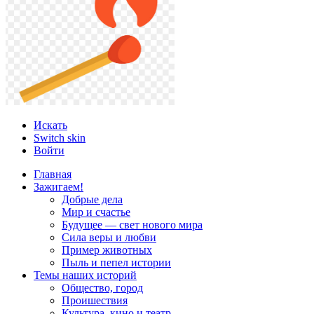
Искать
Switch skin
Войти
Главная
Зажигаем!
Добрые дела
Мир и счастье
Будущее — свет нового мира
Сила веры и любви
Пример животных
Пыль и пепел истории
Темы наших историй
Общество, город
Проишествия
Культура, кино и театр