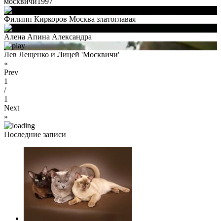
москвичи1997
Филипп Киркоров Москва златоглавая
Алена Апина Александра
Лев Лещенко и Лицей 'Москвичи'
«
Prev
1
/
1
Next
»
Последние записи