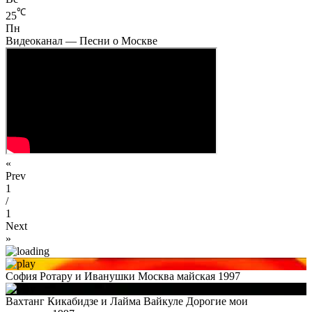
℃
25
Пн
Видеоканал — Песни о Москве
«
Prev
1
/
1
Next
»
София Ротару и Иванушки Москва майская 1997
Вахтанг Кикабидзе и Лайма Вайкуле Дорогие мои