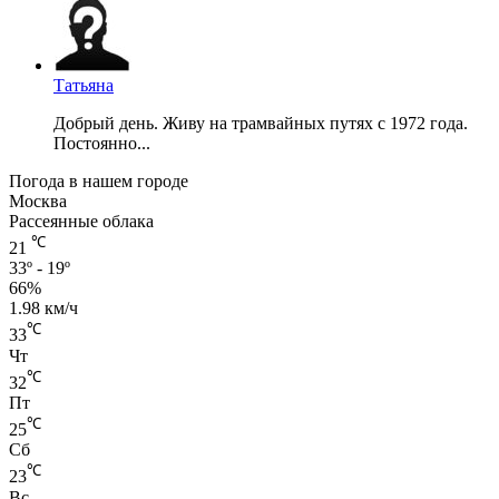
Татьяна
Добрый день. Живу на трамвайных путях с 1972 года.
Постоянно...
Погода в нашем городе
Москва
Рассеянные облака
℃
21
33º - 19º
66%
1.98 км/ч
℃
33
Чт
℃
32
Пт
℃
25
Сб
℃
23
Вс