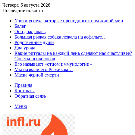
Четверг, 6 августа 2026
Последние новости
​Уроки успеха, которые преподносит нам живой мир
Бальт
Она дождалась
Большая рыжая собака лежала на асфальте…
Родственные души
Два урода
Какие ритуалы на каждый день сделают нас счастливее?
Советы психологов
Его называют «отцом иммунологии»
Мы назвали его Рыжиком…
Маска черной смерти
Правила
Контакты
Обратная связь
Меню