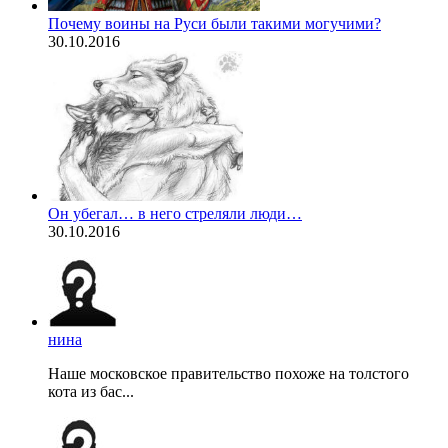
Почему воины на Руси были такими могучими?
30.10.2016
Он убегал… в него стреляли люди…
30.10.2016
нина
Наше московское правительство похоже на толстого
кота из бас...