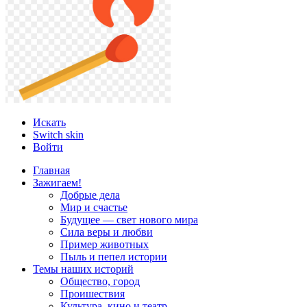
Искать
Switch skin
Войти
Главная
Зажигаем!
Добрые дела
Мир и счастье
Будущее — свет нового мира
Сила веры и любви
Пример животных
Пыль и пепел истории
Темы наших историй
Общество, город
Проишествия
Культура, кино и театр