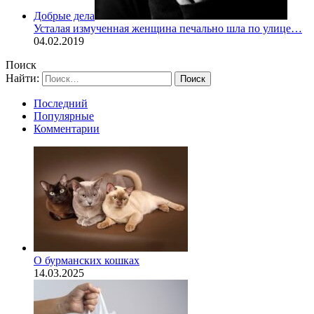
Добрые дела
Усталая измученная женщина печально шла по улице…
04.02.2019
Поиск
Найти:
Последний
Популярные
Комментарии
О бурманских кошках
14.03.2025