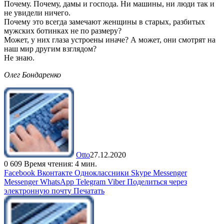
Почему. Почему, дамы и господа. Ни машины, ни люди так и
не увидели ничего.
Почему это всегда замечают женщины в старых, разбитых
мужских ботинках не по размеру?
Может, у них глаза устроены иначе? А может, они смотрят на
наш мир другим взглядом?
Не знаю.
Олег Бондаренко
Otto
27.12.2020
0
609
Время чтения: 4 мин.
Facebook
Вконтакте
Одноклассники
Skype
Messenger
Messenger
WhatsApp
Telegram
Viber
Поделиться через
электронную почту
Печатать