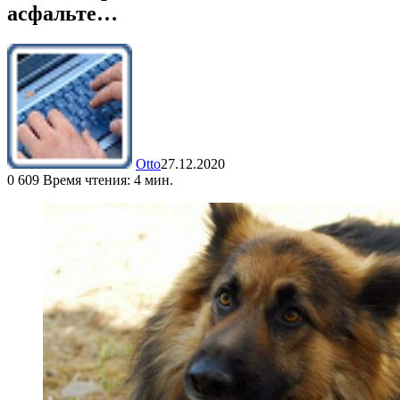
асфальте…
Otto
27.12.2020
0
609
Время чтения: 4 мин.