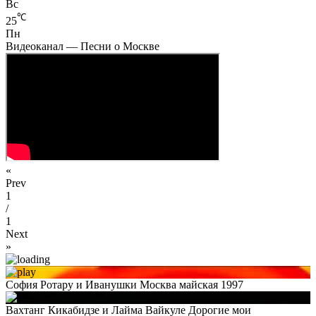
Вс
℃
25
Пн
Видеоканал — Песни о Москве
«
Prev
1
/
1
Next
»
София Ротару и Иванушки Москва майская 1997
Вахтанг Кикабидзе и Лайма Вайкуле Дорогие мои