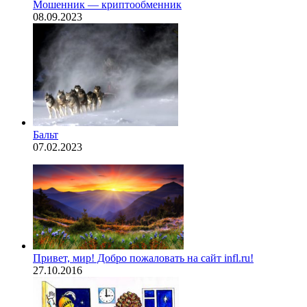
Мошенник — криптообменник
08.09.2023
Бальт
07.02.2023
Привет, мир! Добро пожаловать на сайт infl.ru!
27.10.2016