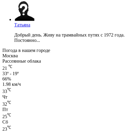
Татьяна
Добрый день. Живу на трамвайных путях с 1972 года.
Постоянно...
Погода в нашем городе
Москва
Рассеянные облака
℃
21
33º - 19º
66%
1.98 км/ч
℃
33
Чт
℃
32
Пт
℃
25
Сб
℃
23