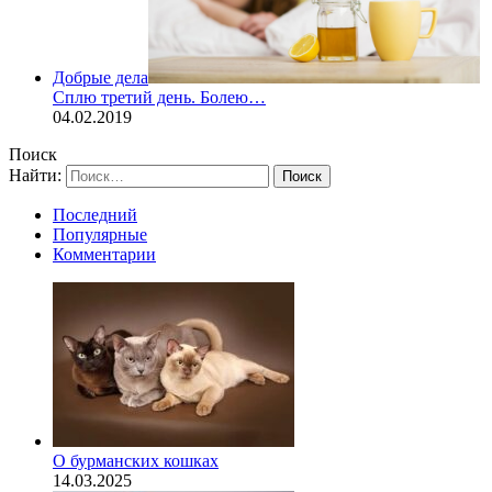
Добрые дела
Сплю третий день. Болею…
04.02.2019
Поиск
Найти:
Последний
Популярные
Комментарии
О бурманских кошках
14.03.2025