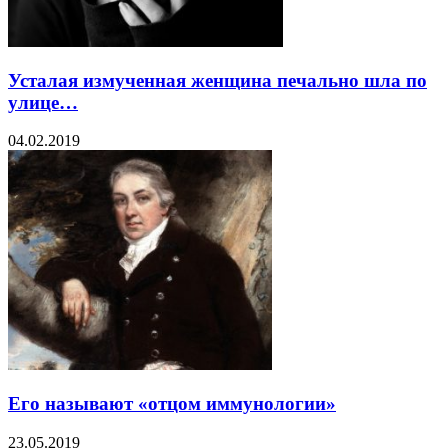
Усталая измученная женщина печально шла по
улице…
04.02.2019
Его называют «отцом иммунологии»
23.05.2019