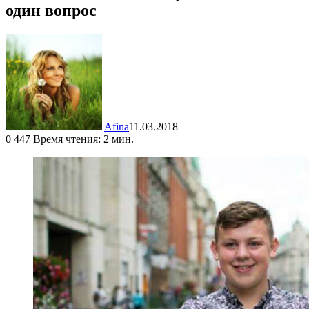
один вопрос
Afina
11.03.2018
0
447
Время чтения: 2 мин.