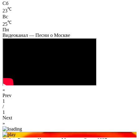
Сб
℃
23
Вс
℃
25
Пн
Видеоканал — Песни о Москве
«
Prev
1
/
1
Next
»