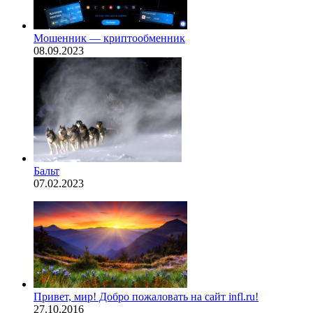
Мошенник — криптообменник
08.09.2023
Бальт
07.02.2023
Привет, мир! Добро пожаловать на сайт infl.ru!
27.10.2016