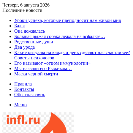
Четверг, 6 августа 2026
Последние новости
​Уроки успеха, которые преподносит нам живой мир
Бальт
Она дождалась
Большая рыжая собака лежала на асфальте…
Родственные души
Два урода
Какие ритуалы на каждый день сделают нас счастливее?
Советы психологов
Его называют «отцом иммунологии»
Мы назвали его Рыжиком…
Маска черной смерти
Правила
Контакты
Обратная связь
Меню