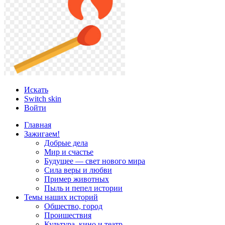
Искать
Switch skin
Войти
Главная
Зажигаем!
Добрые дела
Мир и счастье
Будущее — свет нового мира
Сила веры и любви
Пример животных
Пыль и пепел истории
Темы наших историй
Общество, город
Проишествия
Культура, кино и театр