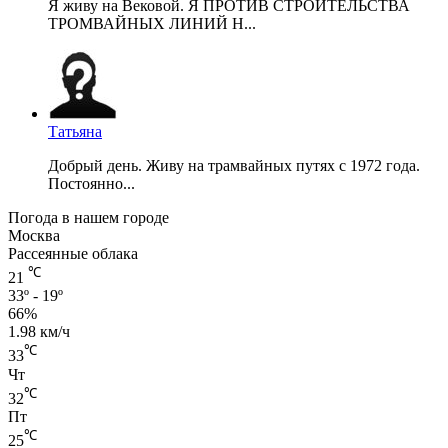
Я живу на Вековой. Я ПРОТИВ СТРОИТЕЛЬСТВА
ТРОМВАЙНЫХ ЛИНИЙ Н...
Татьяна
Добрый день. Живу на трамвайных путях с 1972 года.
Постоянно...
Погода в нашем городе
Москва
Рассеянные облака
℃
21
33º - 19º
66%
1.98 км/ч
℃
33
Чт
℃
32
Пт
℃
25