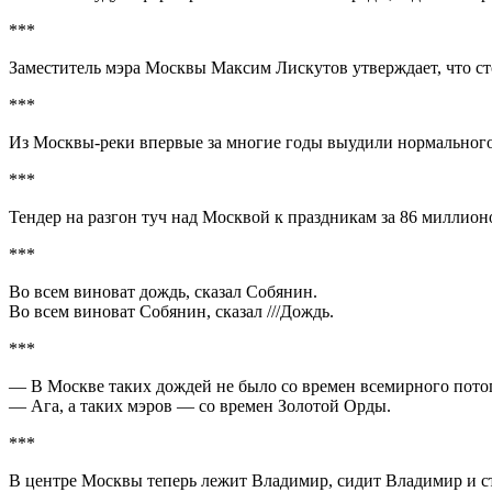
***
Заместитель мэра Москвы Максим Лискутов утверждает, что с
***
Из Москвы-реки впервые за многие годы выудили нормального 
***
Тендер на разгон туч над Москвой к праздникам за 86 миллио
***
Во всем виноват дождь, сказал Собянин.
Во всем виноват Собянин, сказал ///Дождь.
***
— В Москве таких дождей не было со времен всемирного пото
— Ага, а таких мэров — со времен Золотой Орды.
***
В центре Москвы теперь лежит Владимир, сидит Владимир и с