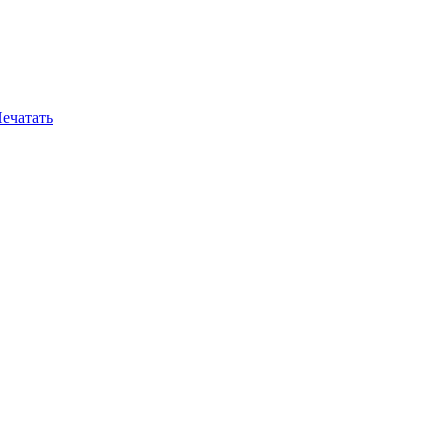
ечатать