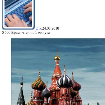
Otto
24.08.2018
0
506
Время чтения: 1 минута