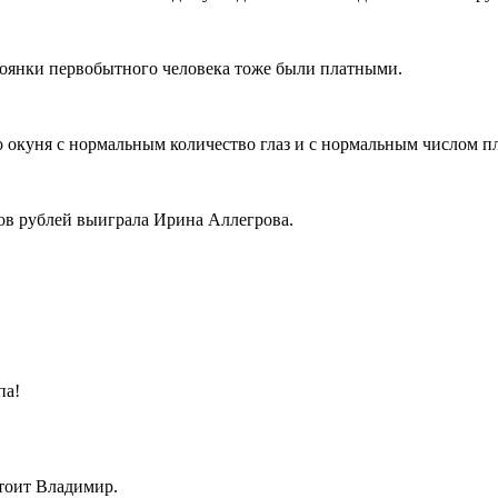
тоянки первобытного человека тоже были платными.
окуня с нормальным количество глаз и с нормальным числом пл
нов рублей выиграла Ирина Аллегрова.
па!
тоит Владимир.