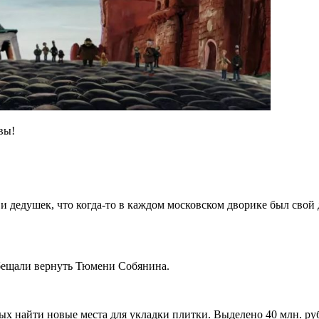
вы!
 дедушек, что когда-то в каждом московском дворике был свой д
бещали вернуть Тюмени Собянина.
ых найти новые места для укладки плитки. Выделено 40 млн. ру