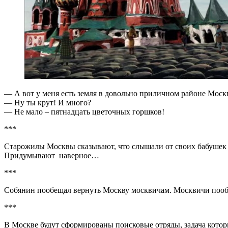
— А вот у меня есть земля в довольно приличном районе Моск
— Ну ты крут! И много?
— Не мало – пятнадцать цветочных горшков!
***
Старожилы Москвы сказывают, что слышали от своих бабушек и
Придумывают наверное…
***
Собянин пообещал вернуть Москву москвичам. Москвичи поо
***
В Москве будут сформированы поисковые отряды, задача котор