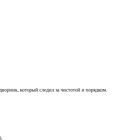
ворник, который следил за чистотой и порядком.
б.