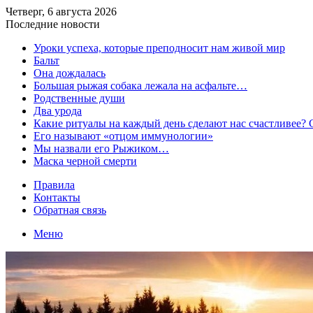
Четверг, 6 августа 2026
Последние новости
​Уроки успеха, которые преподносит нам живой мир
Бальт
Она дождалась
Большая рыжая собака лежала на асфальте…
Родственные души
Два урода
Какие ритуалы на каждый день сделают нас счастливее?
Его называют «отцом иммунологии»
Мы назвали его Рыжиком…
Маска черной смерти
Правила
Контакты
Обратная связь
Меню