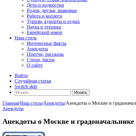
Дети и подростки
Родня, друзья, знакомые
Работа и коллеги
Туризм, курорты и отдых
Наука и техника
Еврейский юмор
Наш стиль
Интересные факты
Анекдоты
Притчи, рассказы
Стихи, басни
О сайте
Войти
Случайная статья
Switch skin
Искать
Главная
/
Наш стиль
/
Анекдоты
/
Анекдоты о Москве и градонача
Анекдоты
Анекдоты о Москве и градоначальнике