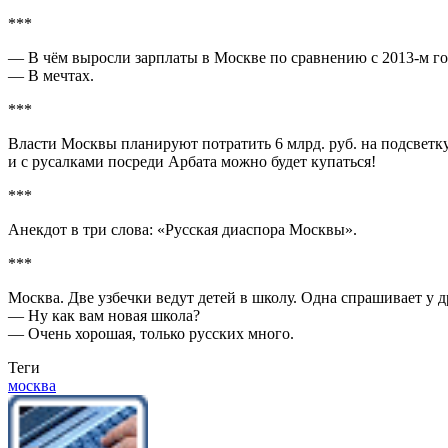
***
— В чём выросли зарплаты в Москве по сравнению с 2013-м го
— В мечтах.
***
Власти Москвы планируют потратить 6 млрд. руб. на подсветку 
и с русалками посреди Арбата можно будет купаться!
***
Анекдот в три слова: «Русская диаспора Москвы».
***
Москва. Две узбечки ведут детей в школу. Одна спрашивает у д
— Ну как вам новая школа?
— Очень хорошая, только русских много.
Теги
москва