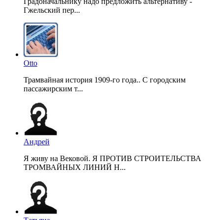
Градоначальнику надо предложить альтернативу -
Гжельский пер...
Otto
Трамвайная история 1909-го года.. С городским
пассажирским т...
Андрей
Я живу на Вековой. Я ПРОТИВ СТРОИТЕЛЬСТВА
ТРОМВАЙНЫХ ЛИНИЙ Н...