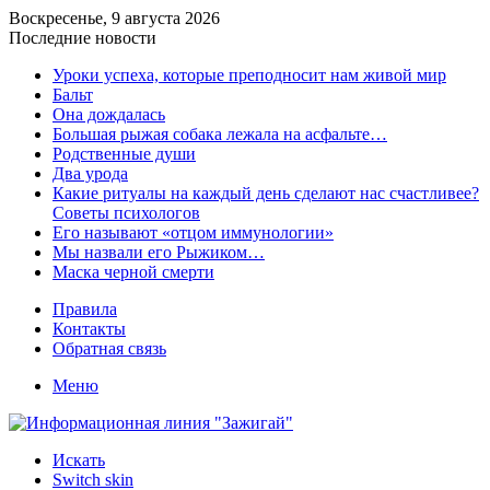
Воскресенье, 9 августа 2026
Последние новости
​Уроки успеха, которые преподносит нам живой мир
Бальт
Она дождалась
Большая рыжая собака лежала на асфальте…
Родственные души
Два урода
Какие ритуалы на каждый день сделают нас счастливее?
Советы психологов
Его называют «отцом иммунологии»
Мы назвали его Рыжиком…
Маска черной смерти
Правила
Контакты
Обратная связь
Меню
Искать
Switch skin