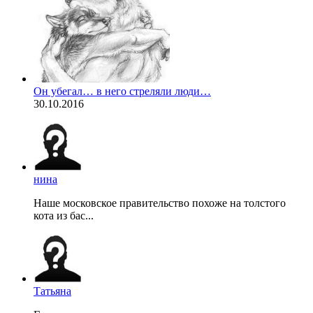
Он убегал… в него стреляли люди…
30.10.2016
нина
Наше московское правительство похоже на толстого
кота из бас...
Татьяна