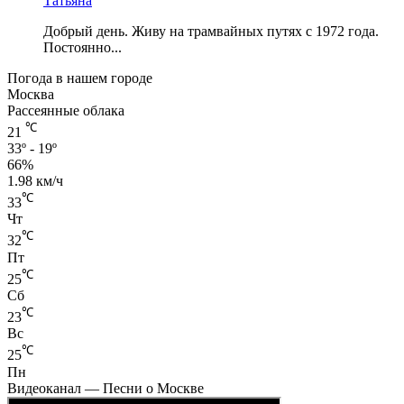
Татьяна
Добрый день. Живу на трамвайных путях с 1972 года.
Постоянно...
Погода в нашем городе
Москва
Рассеянные облака
℃
21
33º - 19º
66%
1.98 км/ч
℃
33
Чт
℃
32
Пт
℃
25
Сб
℃
23
Вс
℃
25
Пн
Видеоканал — Песни о Москве