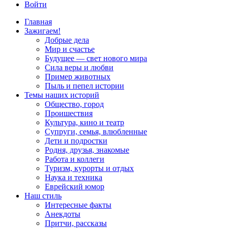
Войти
Главная
Зажигаем!
Добрые дела
Мир и счастье
Будущее — свет нового мира
Сила веры и любви
Пример животных
Пыль и пепел истории
Темы наших историй
Общество, город
Проишествия
Культура, кино и театр
Супруги, семья, влюбленные
Дети и подростки
Родня, друзья, знакомые
Работа и коллеги
Туризм, курорты и отдых
Наука и техника
Еврейский юмор
Наш стиль
Интересные факты
Анекдоты
Притчи, рассказы