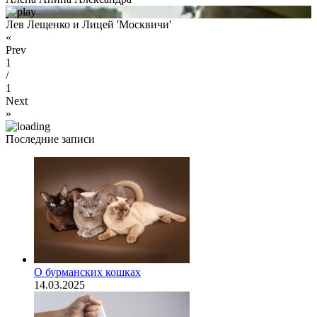
Лев Лещенко и Лицей 'Москвичи'
«
Prev
1
/
1
Next
»
Последние записи
О бурманских кошках
14.03.2025