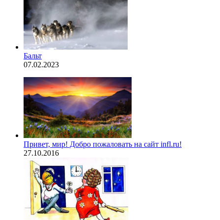
Бальт
07.02.2023
Привет, мир! Добро пожаловать на сайт infl.ru!
27.10.2016