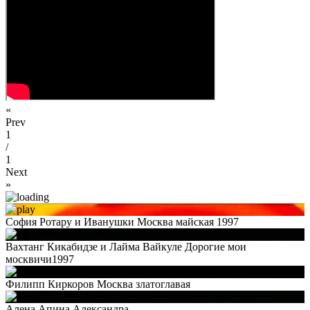
«
Prev
1
/
1
Next
»
София Ротару и Иванушки Москва майская 1997
Вахтанг Кикабидзе и Лайма Вайкуле Дорогие мои
москвичи1997
Филипп Киркоров Москва златоглавая
Алена Апина Александра